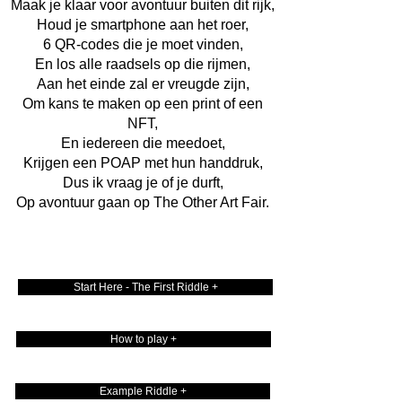
Maak je klaar voor avontuur buiten dit rijk,
Houd je smartphone aan het roer,
6 QR-codes die je moet vinden,
En los alle raadsels op die rijmen,
Aan het einde zal er vreugde zijn,
Om kans te maken op een print of een
NFT,
En iedereen die meedoet,
Krijgen een POAP met hun handdruk,
Dus ik vraag je of je durft,
Op avontuur gaan op The Other Art Fair.
Start Here - The First Riddle +
How to play +
Example Riddle +