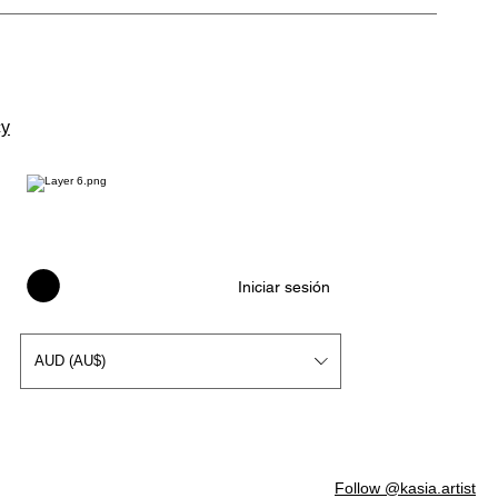
cy
Iniciar sesión
AUD (AU$)
Follow @kasia.artist