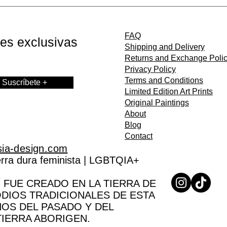
FAQ
nes exclusivas
Shipping and Delivery
Returns and Exchange Poli
Privacy Policy
Terms and Conditions
Suscríbete +
Limited Edition Art Prints
Original Paintings
About
Blog
Contact
sia-design.com
Perra dura feminista | LGBTQIA+
 FUE CREADO EN LA TIERRA DE
ODIOS TRADICIONALES DE ESTA
NOS DEL PASADO Y DEL
TIERRA ABORIGEN.