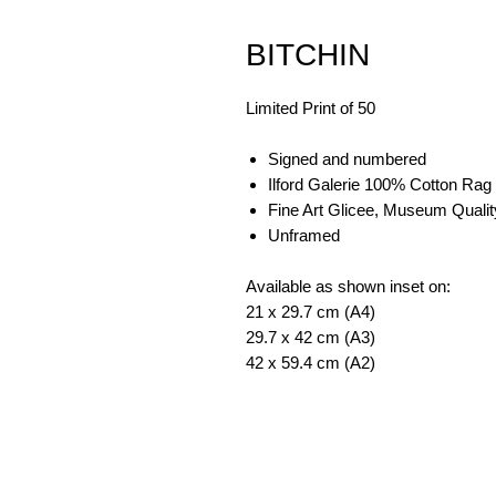
BITCHIN
Limited Print of 50
Signed and numbered
Ilford Galerie 100% Cotton Rag
Fine Art Glicee, Museum Qualit
Unframed
Available as shown inset on:
21 x 29.7 cm (A4)
29.7 x 42 cm (A3)
42 x 59.4 cm (A2)