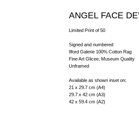
ANGEL FACE DE
Limited Print of 50
Signed and numbered
Ilford Galerie 100% Cotton Rag
Fine Art Glicee, Museum Quality
Unframed
Available as shown inset on:
21 x 29.7 cm (A4)
29.7 x 42 cm (A3)
42 x 59.4 cm (A2)