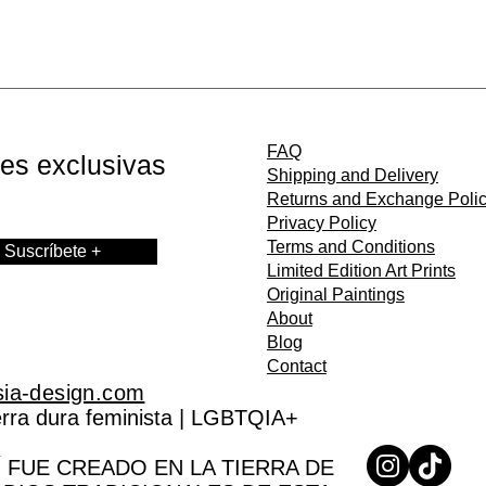
FAQ
nes exclusivas
Shipping and Delivery
Returns and Exchange Poli
Privacy Policy
Terms and Conditions
Suscríbete +
Limited Edition Art Prints
Original Paintings
About
Blog
Contact
sia-design.com
Perra dura feminista | LGBTQIA+
 FUE CREADO EN LA TIERRA DE