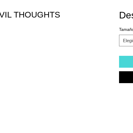
De
VIL THOUGHTS
Tamañ
Elegi