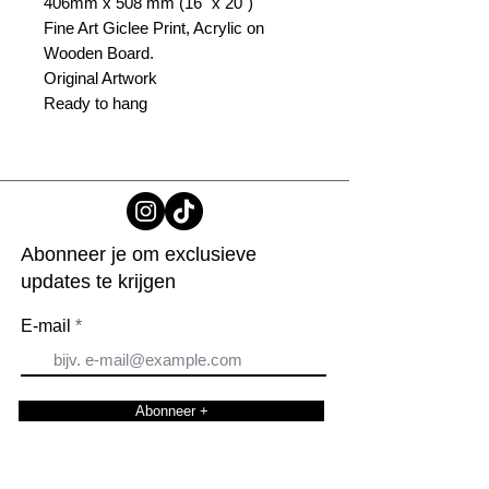
406mm x 508 mm (16" x 20")
Fine Art Giclee Print, Acrylic on
Wooden Board.
Original Artwork
Ready to hang
Abonneer je om exclusieve
updates te krijgen
E-mail
Abonneer +