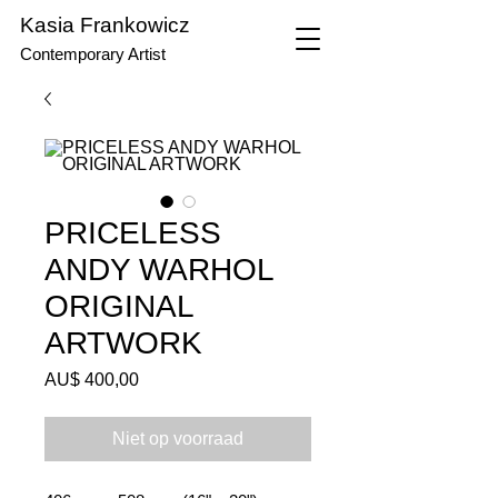
Kasia Frankowicz
Contemporary Artist
PRICELESS
ANDY WARHOL
ORIGINAL
ARTWORK
Prijs
AU$ 400,00
Niet op voorraad