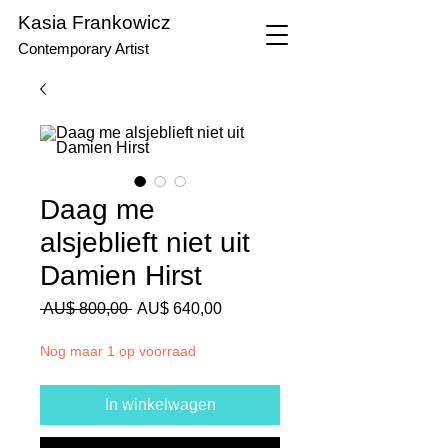
Kasia Frankowicz
Contemporary Artist
Daag me
alsjeblieft niet uit
Damien Hirst
Normale
Verkoopprijs
 AU$ 800,00 
AU$ 640,00
prijs
Nog maar 1 op voorraad
In winkelwagen