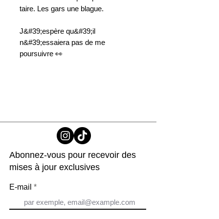
taire. Les gars une blague.
J&#39;espère qu&#39;il
n&#39;essaiera pas de me
poursuivre 👀
Abonnez-vous pour recevoir des
mises à jour exclusives
E-mail