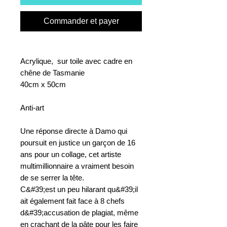
Commander et payer
Acrylique, sur toile avec cadre en
chêne de Tasmanie
40cm x 50cm
Anti-art
Une réponse directe à Damo qui
poursuit en justice un garçon de 16
ans pour un collage, cet artiste
multimillionnaire a vraiment besoin
de se serrer la tête.
C&#39;est un peu hilarant qu&#39;il
ait également fait face à 8 chefs
d&#39;accusation de plagiat, même
en crachant de la pâte pour les faire