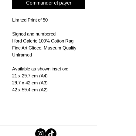
Commander et payer
Limited Print of 50
Signed and numbered
Ilford Galerie 100% Cotton Rag
Fine Art Glicee, Museum Quality
Unframed
Available as shown inset on:
21 x 29.7 cm (A4)
29.7 x 42 cm (A3)
42 x 59.4 cm (A2)