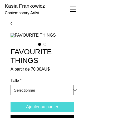
Kasia Frankowicz
Contemporary Artist
FAVOURITE
THINGS
Prix
À partir de
70,00AU$
promotionnel
Taille
*
Ajouter au panier