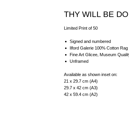
THY WILL BE D
Limited Print of 50
Signed and numbered
Ilford Galerie 100% Cotton Rag
Fine Art Glicee, Museum Qualit
Unframed
Available as shown inset on:
21 x 29.7 cm (A4)
29.7 x 42 cm (A3)
42 x 59.4 cm (A2)