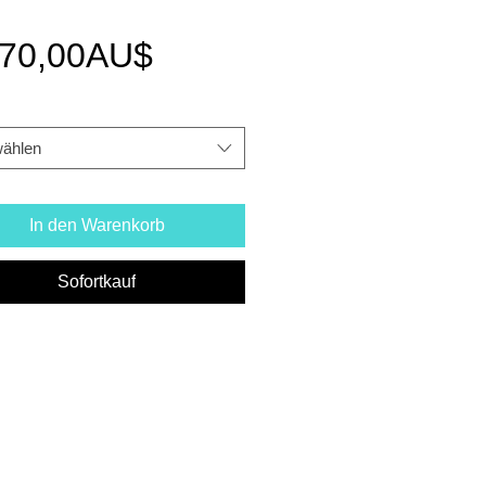
Sale-
70,00AU$
Preis
ählen
In den Warenkorb
Sofortkauf