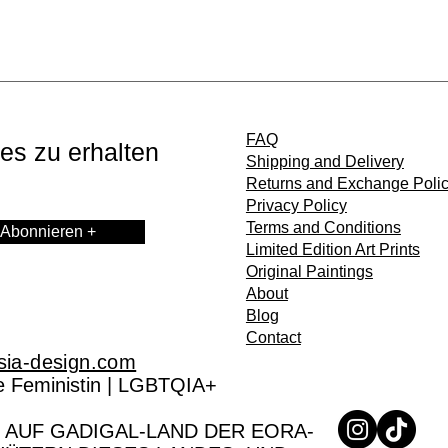
FAQ
es zu erhalten
Shipping and Delivery
Returns and Exchange Poli
Privacy Policy
Terms and Conditions
Abonnieren +
Limited Edition Art Prints
Original Paintings
About
Blog
Contact
sia-design.com
rte Feministin | LGBTQIA+
 AUF GADIGAL-LAND DER EORA-