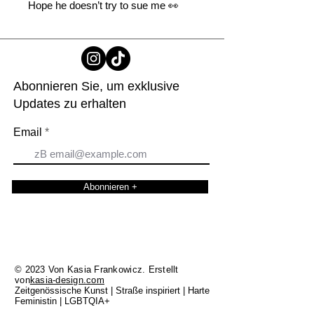
Hope he doesn’t try to sue me 👀
Abonnieren Sie, um exklusive
Updates zu erhalten
Email
Abonnieren +
© 2023 Von Kasia Frankowicz. Erstellt
von
kasia-design.com
Zeitgenössische Kunst | Straße inspiriert | Harte
Feministin | LGBTQIA+