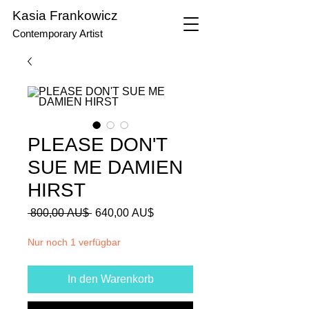
Kasia Frankowicz
Contemporary Artist
PLEASE DON'T
SUE ME DAMIEN
HIRST
Standardpreis
Sale-
 800,00 AU$ 
640,00 AU$
Preis
Nur noch 1 verfügbar
In den Warenkorb