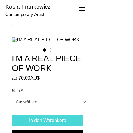
Kasia Frankowicz
Contemporary Artist
I'M A REAL PIECE
OF WORK
Sale-
ab
70,00AU$
Preis
Size
*
In den Warenkorb