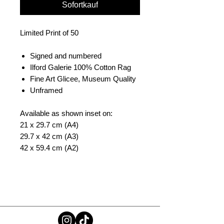
Sofortkauf
Limited Print of 50
Signed and numbered
Ilford Galerie 100% Cotton Rag
Fine Art Glicee, Museum Quality
Unframed
Available as shown inset on:
21 x 29.7 cm (A4)
29.7 x 42 cm (A3)
42 x 59.4 cm (A2)