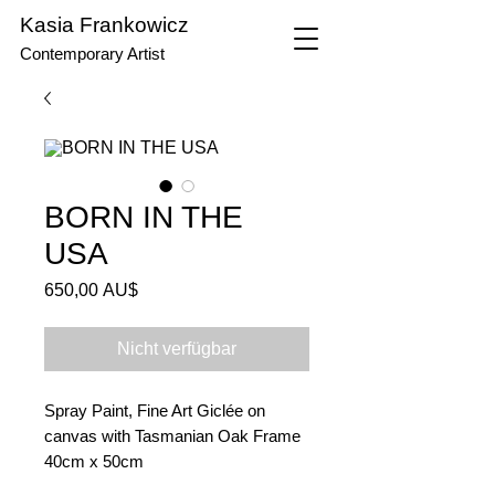
Kasia Frankowicz
Contemporary Artist
BORN IN THE
USA
Preis
650,00 AU$
Nicht verfügbar
Spray Paint, Fine Art Giclée on
canvas with Tasmanian Oak Frame
40cm x 50cm