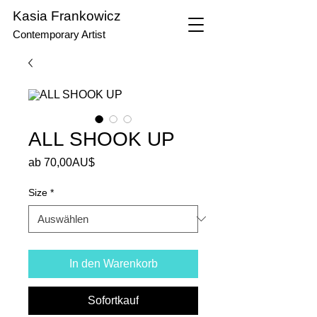
Kasia Frankowicz
Contemporary Artist
ALL SHOOK UP
Sale-
ab
70,00AU$
Preis
Size
*
In den Warenkorb
Sofortkauf