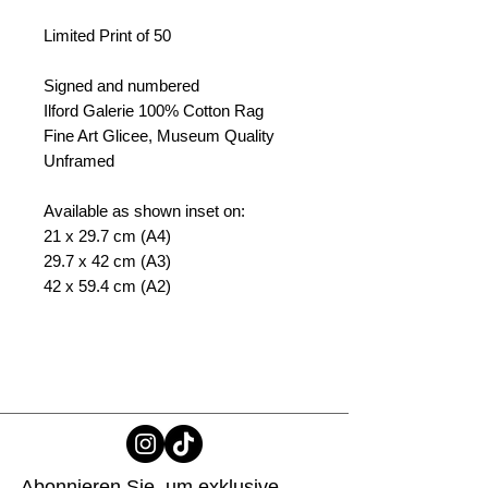
Limited Print of 50
Signed and numbered
Ilford Galerie 100% Cotton Rag
Fine Art Glicee, Museum Quality
Unframed
Available as shown inset on:
21 x 29.7 cm (A4)
29.7 x 42 cm (A3)
42 x 59.4 cm (A2)
Abonnieren Sie, um exklusive